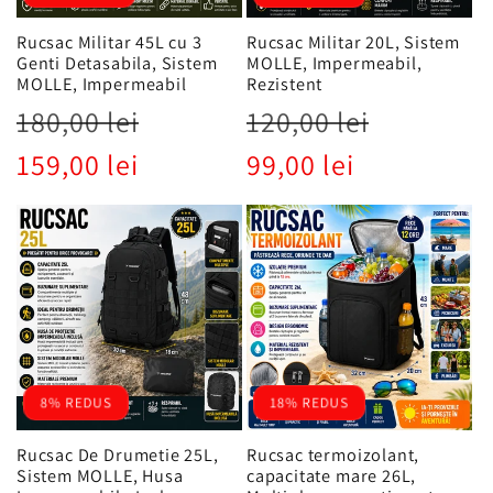
Rucsac Militar 45L cu 3
Rucsac Militar 20L, Sistem
Genti Detasabila, Sistem
MOLLE, Impermeabil,
MOLLE, Impermeabil
Rezistent
Preț
Preț
Preț
Preț
180,00 lei
120,00 lei
obișnuit
redus
obișnuit
redus
159,00 lei
99,00 lei
8% REDUS
18% REDUS
Rucsac De Drumetie 25L,
Rucsac termoizolant,
Sistem MOLLE, Husa
capacitate mare 26L,