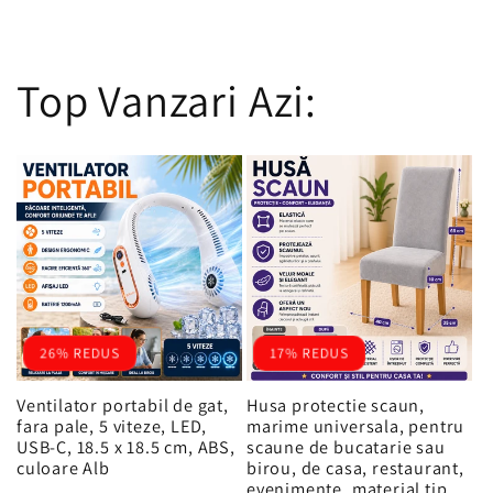
Top Vanzari Azi:
26% REDUS
17% REDUS
Ventilator portabil de gat,
Husa protectie scaun,
fara pale, 5 viteze, LED,
marime universala, pentru
USB-C, 18.5 x 18.5 cm, ABS,
scaune de bucatarie sau
culoare Alb
birou, de casa, restaurant,
evenimente, material tip