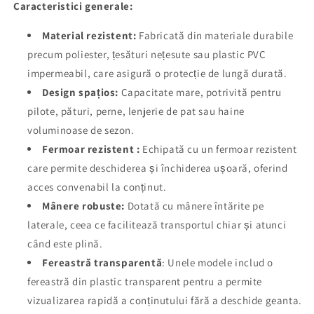
Caracteristici generale:
Material rezistent:
Fabricată din materiale durabile
precum poliester, țesături nețesute sau plastic PVC
impermeabil, care asigură o protecție de lungă durată.
Design spațios:
Capacitate mare, potrivită pentru
pilote, pături, perne, lenjerie de pat sau haine
voluminoase de sezon.
Fermoar rezistent :
Echipată cu un fermoar rezistent
care permite deschiderea și închiderea ușoară, oferind
acces convenabil la conținut.
Mânere robuste:
Dotată cu mânere întărite pe
laterale, ceea ce facilitează transportul chiar și atunci
când este plină.
Fereastră transparentă
: Unele modele includ o
fereastră din plastic transparent pentru a permite
vizualizarea rapidă a conținutului fără a deschide geanta.