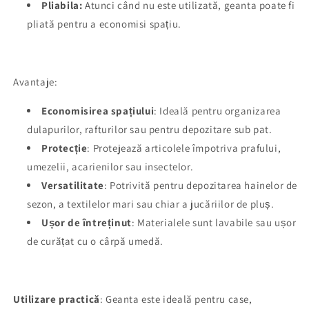
Pliabila:
Atunci când nu este utilizată, geanta poate fi
pliată pentru a economisi spațiu.
Avantaje:
Economisirea spațiului
: Ideală pentru organizarea
dulapurilor, rafturilor sau pentru depozitare sub pat.
Protecție
: Protejează articolele împotriva prafului,
umezelii, acarienilor sau insectelor.
Versatilitate
: Potrivită pentru depozitarea hainelor de
sezon, a textilelor mari sau chiar a jucăriilor de pluș.
Ușor de întreținut
: Materialele sunt lavabile sau ușor
de curățat cu o cârpă umedă.
Utilizare practică
: Geanta este ideală pentru case,